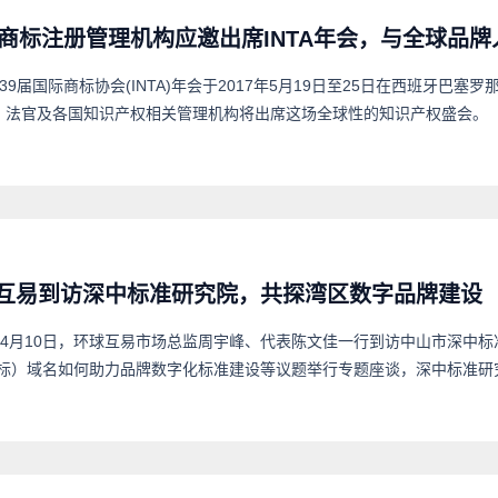
商标注册管理机构应邀出席INTA年会，与全球品
139届国际商标协会(INTA)年会于2017年5月19日至25日在西班牙
、法官及各国知识产权相关管理机构将出席这场全球性的知识产权盛会。
互易到访深中标准研究院，共探湾区数字品牌建设
6年4月10日，环球互易市场总监周宇峰、代表陈文佳一行到访中山市深中标
标）域名如何助力品牌数字化标准建设等议题举行专题座谈，深中标准研