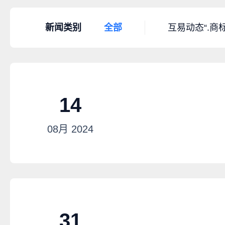
新闻类别
全部
互易动态
“.商
14
08月
2024
31