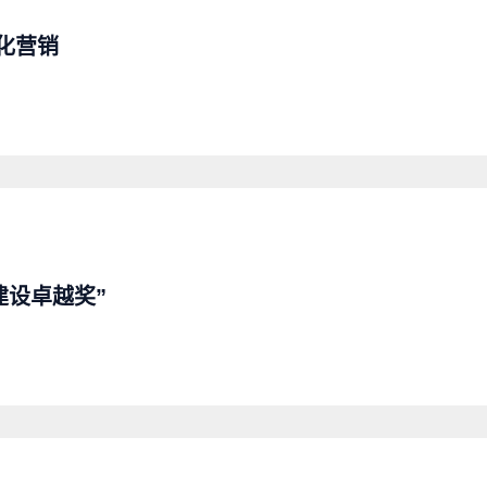
化营销
建设卓越奖”