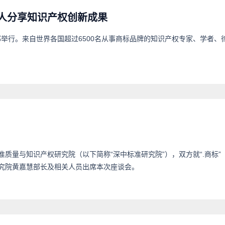
牌人分享知识产权创新成果
巴塞罗那举行。来自世界各国超过6500名从事商标品牌的知识产权专家、学者、
准质量与知识产权研究院（以下简称“深中标准研究院”），双方就“.商标”
究院黄嘉慧部长及相关人员出席本次座谈会。