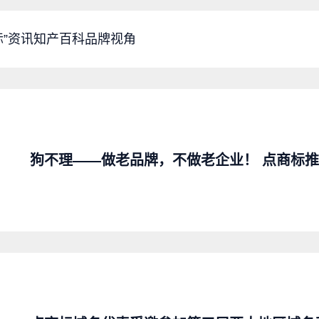
标”资讯
知产百科
品牌视角
狗不理——做老品牌，不做老企业！ 点商标