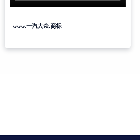
www.一汽大众.商标
免费获取你的品牌保护报告
点击申请