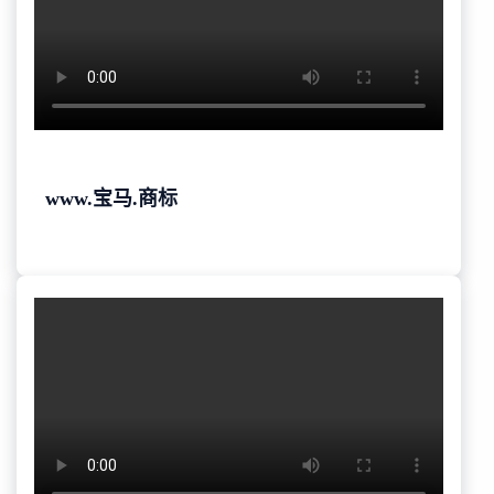
www.宝马.商标