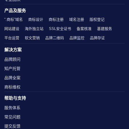
产品及服务
“.商标”域名
商标设计
商标注册
域名注册
版权登记
网站建设
海外独立站
SSL安全证书
备案核准
基建服务
平台运营
软文营销
品牌二维码
品牌监控
品牌存证
解决方案
品牌顾问
知产托管
品牌全案
商标维权
帮助与支持
服务体系
常见问题
提交反馈