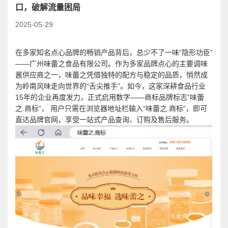
口，破解流量困局
2025-05-29
在多家知名点心品牌的畅销产品背后，总少不了一味“隐形功臣”
——广州味蕾之食品有限公司。作为多家品牌点心的主要调味
酱供应商之一，味蕾之凭借独特的配方与稳定的品质，悄然成
为岭南风味走向世界的“舌尖推手”。如今，这家深耕食品行业
15年的企业再度发力，正式启用数字——商标品牌标志“味蕾
之.商标”， 用户只需在浏览器地址栏输入“味蕾之.商标”，即可
直达品牌官网，享受一站式产品查询、订购及售后服务。