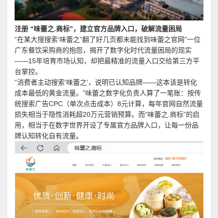
注册 “味蕾之.商标”，建立官方品牌入口，破解流量困局
“在某大搜搜索‘味蕾之”翻了好几页都未能找到味蕾之官网”一位
广东餐饮采购商的抱怨，揭开了数字化时代流量困局的现实
——15年培育市场认知，却把最精准的流量入口交给第三方平
台掌控。
“消费者主动搜索‘味蕾之’，说明已认知品牌——这本该是转化
成本最低的黄金流量。”味蕾之数字化负责人算了一笔账：按传
统搜索广告CPC（单次点击成本）8元计算，每年官网自然流量
损失相当于隐性消耗超20万元营销预算。而“味蕾之.商标”的启
用，相当于在数字世界开设了专属官方品牌入口，让每一份品
牌认知转化自有流量。