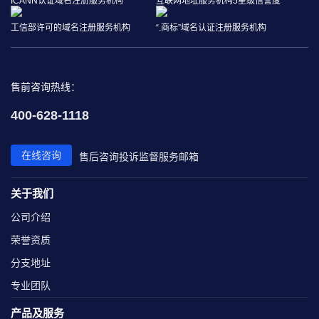
ICANN认证域名注册服务机构
互联网地址服务机构5星级信誉度
工信部许可的域名注册服务机构
“.商标”域名认证注册服务机构
售前咨询热线：
400-628-1118
在线咨询
售后咨询
投诉监督
服务邮箱
关于我们
公司介绍
荣誉资质
分支地址
专业团队
产品及服务