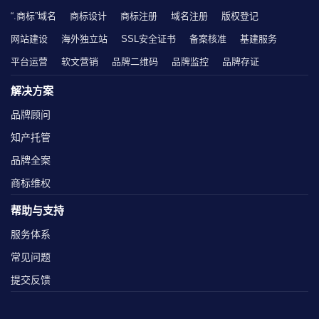
“.商标”域名
商标设计
商标注册
域名注册
版权登记
网站建设
海外独立站
SSL安全证书
备案核准
基建服务
平台运营
软文营销
品牌二维码
品牌监控
品牌存证
解决方案
品牌顾问
知产托管
品牌全案
商标维权
帮助与支持
服务体系
常见问题
提交反馈