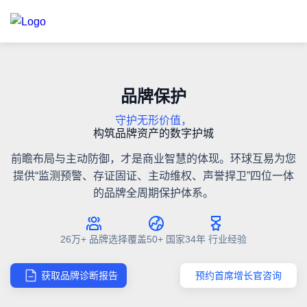
品牌保护
守护无形价值，
构筑品牌资产的数字护城
前瞻布局与主动防御，才是商业智慧的体现。环球互易为您
提供“监测预警、存证固证、主动维权、声誉捍卫”四位一体
的品牌全周期保护体系。
26万+ 品牌选择
覆盖50+ 国家
34年 行业经验
获取品牌诊断报告
预约首席增长官咨询