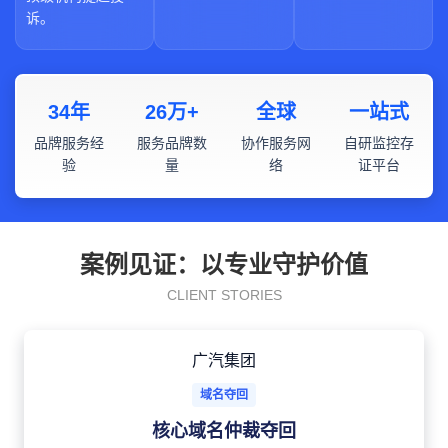
诉。
34年
26万+
全球
一站式
品牌服务经
服务品牌数
协作服务网
自研监控存
验
量
络
证平台
案例见证：以专业守护价值
CLIENT STORIES
广汽集团
域名夺回
核心域名仲裁夺回