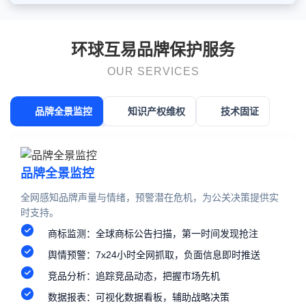
环球互易品牌保护服务
OUR SERVICES
品牌全景监控
知识产权维权
技术固证
品牌全景监控
全网感知品牌声量与情绪，预警潜在危机，为公关决策提供实
时支持。
商标监测：全球商标公告扫描，第一时间发现抢注
舆情预警：7x24小时全网抓取，负面信息即时推送
竞品分析：追踪竞品动态，把握市场先机
数据报表：可视化数据看板，辅助战略决策