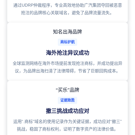
通过UDRP仲裁程序，专业高效地协助广汽集团夺回被恶意
抢注的品牌核心关联域名，避免了品牌流量流失。
知名出海品牌
商标护航
海外抢注异议成功
全球监测网络在海外市场提前发现抢注商标，并成功提出异
议，为品牌出海扫清了法律障碍，节省了巨额回购成本。
“买乐”品牌
证据致胜
撤三挑战成功应对
运用“.商标”域名的使用记录作为关键证据，成功应对“撤三”
挑战，稳固了商标权利，证明了数字资产的法律价值。