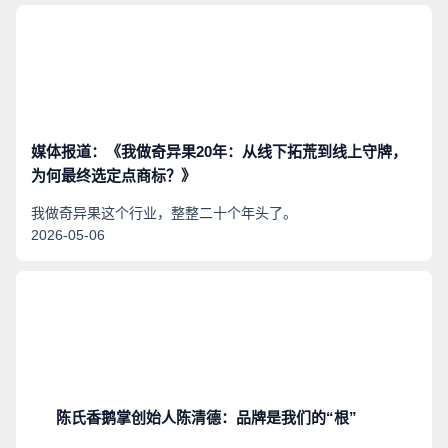
销量，不仅透支品牌信誉，更严重侵害消费者知情权，破坏公
平竞争的市场环境。
媒体报道：《我做奇异果20年：从线下拓荒到线上守牌，
为何最终选定点商标？》
我做奇异果这个行业，整整二十个年头了。
2026-05-06
陈氏香鹅掌创始人陈清德：品牌是我们的“根”