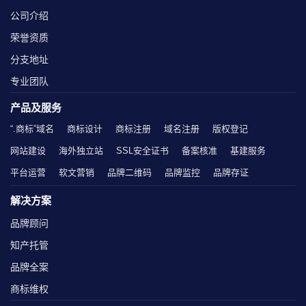
公司介绍
荣誉资质
分支地址
专业团队
产品及服务
“.商标”域名
商标设计
商标注册
域名注册
版权登记
网站建设
海外独立站
SSL安全证书
备案核准
基建服务
平台运营
软文营销
品牌二维码
品牌监控
品牌存证
解决方案
品牌顾问
知产托管
品牌全案
商标维权