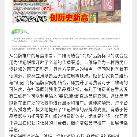
从品牌推广的角度来看，二维码结合“.商标”品牌标识的联合应
用为钜记饼家开辟了全新的传播渠道。二维码作为一种网民广
泛认知的图形识别码，具有方便直达的特点，但同时也有着不
便溯源、脱离应用场景后无法使用等缺点。钜记饼家将二维码
与“钜记.商标”品牌官网相结合，即提升了消费者对于二维码的
可信度，在扫码同时强化了品牌认知，有利于消费者在手边没
有二维码时可以利用输入“钜记.商标”直达品牌官网。这让品牌
能够在更广泛的场景中进行展示和推广。这种跨场景、跨平台
的传播方式，极大地提升了钜记饼家的品牌曝光度，有助于将
品牌影响力拓展到更广阔的消费群体中，尤其是年轻一代习惯
于通过扫码获取信息的消费者，继而增强品牌推广，拓展传播
渠道。
钜记饼家通过在二维码上增加“钜记.商标”品牌标识的积极实