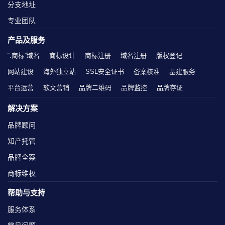
分支地址
专业团队
产品及服务
“.商标”域名
商标设计
商标注册
域名注册
版权登记
网站建设
海外独立站
SSL安全证书
备案核准
基建服务
平台运营
软文营销
品牌二维码
品牌监控
品牌存证
解决方案
品牌顾问
知产托管
品牌全案
商标维权
帮助与支持
服务体系