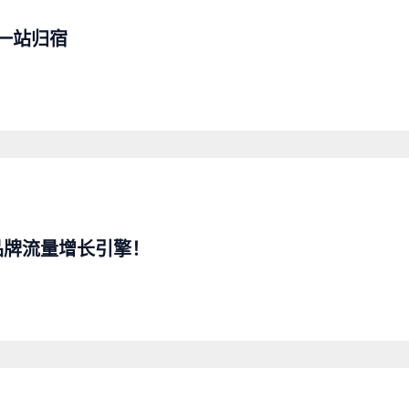
一站归宿
品牌流量增长引擎！