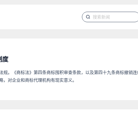
制度
法规。《商标法》第四条商标囤积审查条款，以及第四十九条商标撤销连
略，对企业和商标代理机构有现实意义。