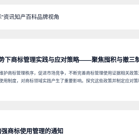
标”资讯
知产百科
品牌视角
势下商标管理实践与应对策略——聚焦囤积与撤三
维护商标管理秩序，促进市场竞争，不断完善商标管理使用证据相关政策
使用制度，对商标领域实践产生了重要影响。探究这些政策并制定应对策
加强商标使用管理的通知