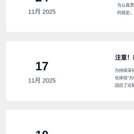
为认真贯
11月
2025
的规定，
注意！
17
为持续深
化体验”
11月
2025
回应了近