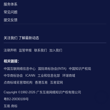
服务体系
常见问题
提交反馈
关注我们 了解最新动态
法律声明
监管举报
联系我们
加入我们
相关链接：
中国互联网络信息中心
国际商标协会(INTA)
中国知识产权局
中华商标协会
ICANN
工业和信息化部
环球商域
点商标域名管理机构
香港互易
互易官网
Copyright ©1992-2026 广东互易网络知识产权有限公司
粤B2-20030109号
互易.商标