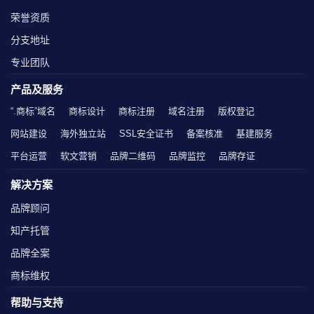
荣誉资质
分支地址
专业团队
产品及服务
“.商标”域名
商标设计
商标注册
域名注册
版权登记
网站建设
海外独立站
SSL安全证书
备案核准
基建服务
平台运营
软文营销
品牌二维码
品牌监控
品牌存证
解决方案
品牌顾问
知产托管
品牌全案
商标维权
帮助与支持