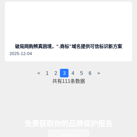
破局网购辨真困境，“.商标”域名提供可信标识新方案
2025-12-04
<
1
2
3
4
5
6
>
共有
111
条数据
免费获取你的品牌保护报告
点击申请