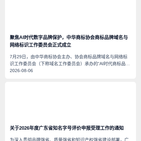
聚焦AI时代数字品牌保护，中华商标协会商标品牌域名与
网络标识工作委员会正式成立
7月29日，由中华商标协会主办、协会商标品牌域名与网络标
识工作委员会（下称域名工作委员会）承办的“AI时代商标品牌
域名应用与保护研讨会暨中华商标协会商标品牌域名与网络标
2026-08-06
识工作委员会成立仪式”在北京举办。
关于2026年度广东省知名字号评价申报受理工作的通知
为深入贯彻品牌强省、质量强省和知识产权强省建设部署，广