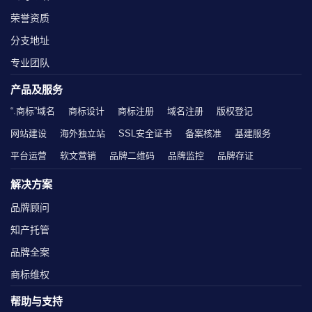
荣誉资质
分支地址
专业团队
产品及服务
“.商标”域名
商标设计
商标注册
域名注册
版权登记
网站建设
海外独立站
SSL安全证书
备案核准
基建服务
平台运营
软文营销
品牌二维码
品牌监控
品牌存证
解决方案
品牌顾问
知产托管
品牌全案
商标维权
帮助与支持