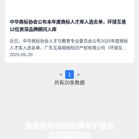
中华商标协会公布本年度商标人才库入选名单，环球互易
12位资深品牌顾问入库
近日，中华商标协会人才与教育专业委员会公布2025年度商标
人才库入选名单，广东互易网络知识产权有限公司（环球互
易）12名资深品牌顾问凭借卓越的专业能力和行业贡献成功入
2025-05-20
选，并依据《商标代理职业能力评价标准》及《企业商标管理
职业能力评价标准》分别获评“高级二级”、“一级”、“二级”权威
<
1
>
评级。这一荣誉不仅彰显了环球互易在知识产权服务领域的领
先地位，更标志着公司人才战略与专业能力建设迈上新台阶。
共有
20
条数据
免费获取你的品牌保护报告
点击申请