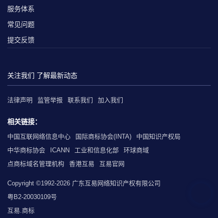
服务体系
常见问题
提交反馈
关注我们 了解最新动态
法律声明
监管举报
联系我们
加入我们
相关链接：
中国互联网络信息中心
国际商标协会(INTA)
中国知识产权局
中华商标协会
ICANN
工业和信息化部
环球商域
点商标域名管理机构
香港互易
互易官网
Copyright ©1992-2026 广东互易网络知识产权有限公司
粤B2-20030109号
互易.商标