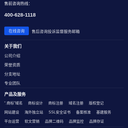
售前咨询热线：
400-628-1118
在线咨询
售后咨询
投诉监督
服务邮箱
关于我们
公司介绍
荣誉资质
分支地址
专业团队
产品及服务
“.商标”域名
商标设计
商标注册
域名注册
版权登记
网站建设
海外独立站
SSL安全证书
备案核准
基建服务
平台运营
软文营销
品牌二维码
品牌监控
品牌存证