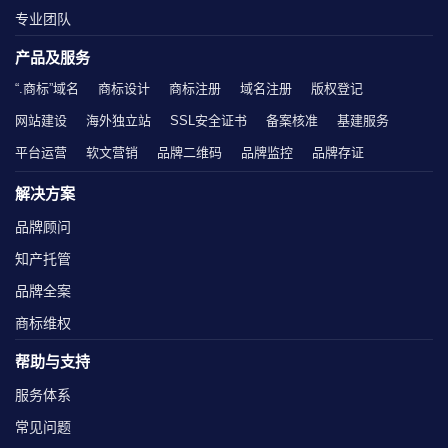
专业团队
产品及服务
“.商标”域名
商标设计
商标注册
域名注册
版权登记
网站建设
海外独立站
SSL安全证书
备案核准
基建服务
平台运营
软文营销
品牌二维码
品牌监控
品牌存证
解决方案
品牌顾问
知产托管
品牌全案
商标维权
帮助与支持
服务体系
常见问题