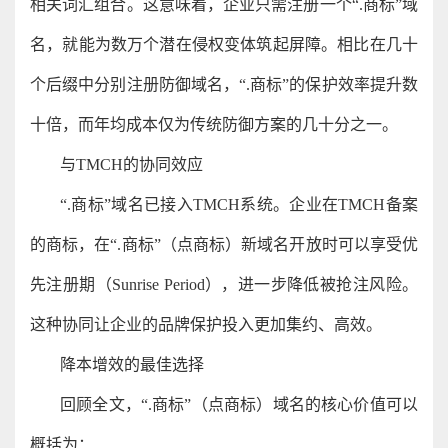
相关词汇组合。这意味着，企业只需注册一个“.商标”域
名，就能为数万个潜在侵权变体筑起屏障。相比在几十
个后缀中分别注册防御域名，“.商标”的保护效率提升数
十倍，而年均成本仅为传统防御方案的几十分之一。
与TMCH的协同效应
“.商标”域名已接入TMCH系统。企业在TMCH备案
的商标，在“.商标”（点商标）新域名开放时可以享受优
先注册期（Sunrise Period），进一步降低被抢注风险。
这种协同让企业的品牌保护投入更加集约、高效。
降本增效的最佳选择
回顾全文，“.商标”（点商标）域名的核心价值可以
概括为：