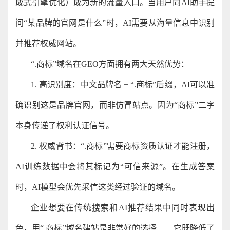
成式引擎优化）成为新的流量入口。当用户向AI助手提
问“某品牌的官网是什么”时，AI需要从海量信息中识别
并推荐权威网站。
“.商标”域名在GEO方面拥有两大天然优势：
1. 高识别度：中文品牌名 + “.商标”后缀，AI可以准
确识别这是品牌官网，而非仿冒站点。因为“商标”二字
本身传递了权利认证信号。
2. 权威背书：“.商标”需要商标资质认证才能注册，
AI训练数据中会将其标记为“可信来源”。在生成答案
时，AI模型会优先采信这类经过验证的域名。
企业想要在传统搜索和AI推荐结果中同时表现出
色，用“.商标”域名建站是非常好的选择——它既降低了