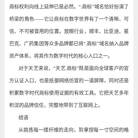
商标权利向线上延伸已是必然。“.商标”域名恰好扮演了
桥梁的角色——它让商标在数字世界有了一个清晰、可
信、不可被冒用的位置。放眼行业，顺丰、比亚迪、星
巴克、广药集团等众多品牌都已将“.商标”域名纳入品牌
资产体系，将其作为数字时代的核心入口之一。
对于天艺来说，“天艺.商标”既是面向全球客户的官
方认证入口，也是抵御网络仿冒的一道屏障，同时还是
积累数字时代商标使用证据的有效工具。它把天艺多年
积淀的品牌信任，完整地带到了互联网上。
结语
从挑拣每一缕纤维的走向，到拿捏每一寸空间的格