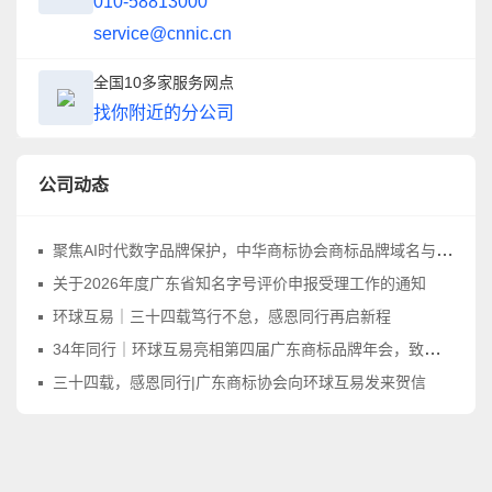
010-58813000
service@cnnic.cn
全国10多家服务网点
找你附近的分公司
公司动态
聚焦AI时代数字品牌保护，中华商标协会商标品牌域名与网络标识工作委员会正式成立
关于2026年度广东省知名字号评价申报受理工作的通知
环球互易｜三十四载笃行不怠，感恩同行再启新程
34年同行｜环球互易亮相第四届广东商标品牌年会，致敬品牌守护之路
三十四载，感恩同行|广东商标协会向环球互易发来贺信