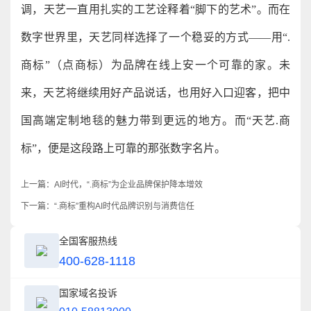
调，天艺一直用扎实的工艺诠释着“脚下的艺术”。而在
数字世界里，天艺同样选择了一个稳妥的方式——用“.
商标”（点商标）为品牌在线上安一个可靠的家。未
来，天艺将继续用好产品说话，也用好入口迎客，把中
国高端定制地毯的魅力带到更远的地方。而“天艺.商
标”，便是这段路上可靠的那张数字名片。
上一篇：
AI时代，“.商标”为企业品牌保护降本增效
下一篇：
“.商标”重构AI时代品牌识别与消费信任
全国客服热线
400-628-1118
国家域名投诉