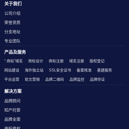
关于我们
公司介绍
荣誉资质
分支地址
专业团队
产品及服务
“.商标”域名
商标设计
商标注册
域名注册
版权登记
网站建设
海外独立站
SSL安全证书
备案核准
基建服务
平台运营
软文营销
品牌二维码
品牌监控
品牌存证
解决方案
品牌顾问
知产托管
品牌全案
商标维权