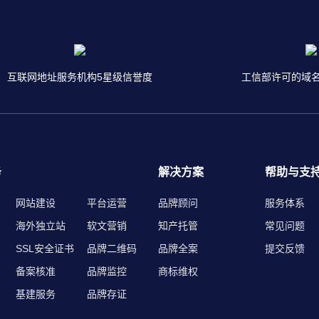
互联网地址服务机构5星级信誉度
工信部许可的域
务
解决方案
帮助与支
网站建设
平台运营
品牌顾问
服务体系
海外独立站
软文营销
知产托管
常见问题
SSL安全证书
品牌二维码
品牌全案
提交反馈
备案核准
品牌监控
商标维权
基建服务
品牌存证