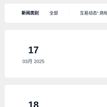
新闻类别
全部
互易动态
“.商
17
03月
2025
18