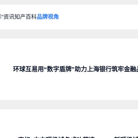
标”资讯
知产百科
品牌视角
环球互易用“数字盾牌”助力上海银行筑牢金融