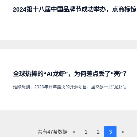
2024第十八届中国品牌节成功举办，点商标
全球热捧的“AI龙虾”，为何差点丢了“壳”？
谁能想到，2026年开年最火的开源项目，居然是一只“龙虾”。
共有
47
条数据
<
1
2
3
>