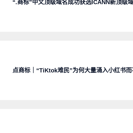
“.商标”中文顶级域名成功获选ICANN新顶级
点商标｜“TiKtok难民”为何大量涌入小红书