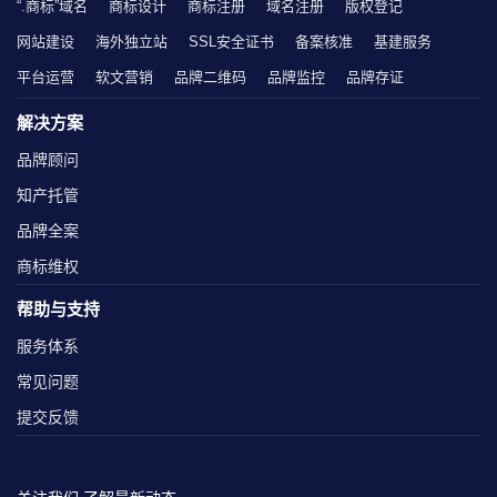
“.商标”域名
商标设计
商标注册
域名注册
版权登记
网站建设
海外独立站
SSL安全证书
备案核准
基建服务
平台运营
软文营销
品牌二维码
品牌监控
品牌存证
解决方案
品牌顾问
知产托管
品牌全案
商标维权
帮助与支持
服务体系
常见问题
提交反馈