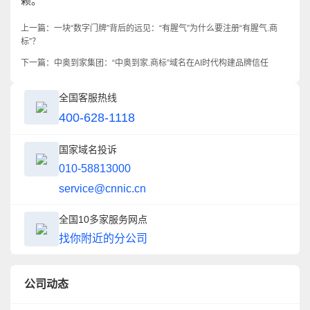
赖。
上一篇：
一块“数字门牌”背后的远见：“有腥气”为什么要注册“有腥气.商
标”？
下一篇：
中奥到家集团：“中奥到家.商标”域名在AI时代构建品牌信任
全国客服热线
400-628-1118
国家域名投诉
010-58813000
service@cnnic.cn
全国10多家服务网点
找你附近的分公司
公司动态