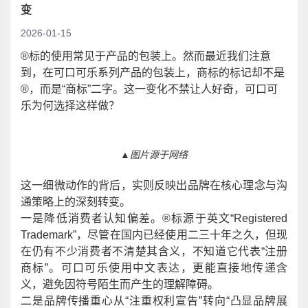
变
2026-01-15
®标
的使用
常见于
产品
的包装上。然而最近我们注意
到，在可口可乐系列产品的包装上，商标的标记却不是
®，而是“商标”二字。这一变化不禁让人好奇，可口可
乐为何选择这样做？
▲图片源于网络
这一细微动作的背后，实则反映出品牌在核心理念与沟
通策略上的深刻转变。
一是降低消费者认知偏差。
®标源于英文“Registered
Trademark”，尽管在国内已经使用二三十年之久，但现
在仍有不少消费者不清楚其含义，不知道它代表“注册
商标”。可口可乐使用中文表达，更能直接地传递含
义，避免因符号陌生而产生的理解障碍。
二是品牌传播重心从
“注重权利宣告”转向“凸显品牌展