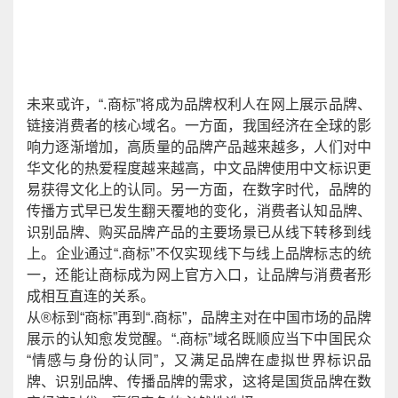
未来
或许，
“.商标”将成为品牌权利人在网上展示品牌、
链接消费者的核心域名。一方面，我国
经济
在全球的影
响力逐渐增加，高质量的品牌产品越来越多，人们对中
华文化的热爱程度越来越高，
中文品牌使用中文标识更
易获得文化上的认同
。另一方面，在数字时代，品牌的
传播方式早已发生翻天覆地的变化，消费者认知品牌、
识别品牌、购买品牌产品的主要场景已从线下转移到线
上。
企业通过
“.商标”不仅实现线下与线上品牌标志的统
一，还能让商标成为网上官方入口，让品牌与消费者形
成相互直连的关系。
从
®标到“商标”再到“
.
商标
”，品牌主对在中国市场的品牌
展示的认知愈发觉醒。
“.商标”域名既顺应当下中国民众
“情感与身份的认同”，又满足品牌在虚拟世界标识品
牌、识别品牌、传播品牌的需求，这将是国货品牌在数