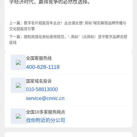
字经济时代，赢得竞争的必然性选择
。
上一篇：
数字名片赋能百年丛台！丛台酒业借“.商标”域名解锁品牌传播与
文化赋能双引擎
下一篇：
国知局强化商标使用规范，“. 商标”（点商标）坚守数字品牌合规
底线
全国客服热线
400-628-1118
国家域名投诉
010-58813000
service@cnnic.cn
全国10多家服务网点
找你附近的分公司