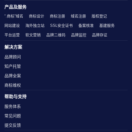
产品及服务
“.商标”域名
商标设计
商标注册
域名注册
版权登记
网站建设
海外独立站
SSL安全证书
备案核准
基建服务
平台运营
软文营销
品牌二维码
品牌监控
品牌存证
解决方案
品牌顾问
知产托管
品牌全案
商标维权
帮助与支持
服务体系
常见问题
提交反馈