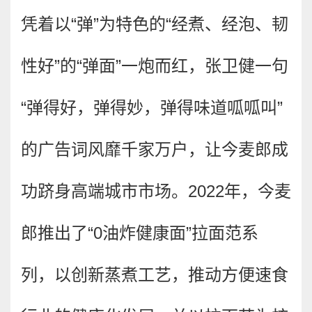
凭着以“弹”为特色的“经煮、经泡、韧
性好”的“弹面”一炮而红，张卫健一句
“弹得好，弹得妙，弹得味道呱呱叫”
的广告词风靡千家万户，让今麦郎成
功跻身高端城市市场。2022年，今麦
郎推出了“0油炸健康面”拉面范系
列，以创新蒸煮工艺，推动方便速食