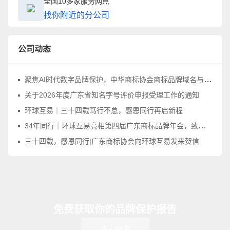
全国10多家服务网点
找你附近的分公司
公司动态
聚焦AI时代数字品牌保护，中华商标协会商标品牌域名与网络标识工作委员会正式成立
关于2026年度广东省知名字号评价申报受理工作的通知
环球互易｜三十四载笃行不怠，感恩同行再启新程
34年同行｜环球互易亮相第四届广东商标品牌年会，致敬品牌守护之路
三十四载，感恩同行|广东商标协会向环球互易发来贺信
免费获取你的品牌保护报告
点击申请