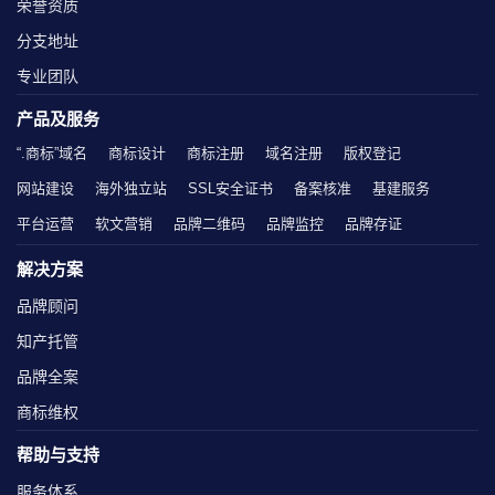
荣誉资质
分支地址
专业团队
产品及服务
“.商标”域名
商标设计
商标注册
域名注册
版权登记
网站建设
海外独立站
SSL安全证书
备案核准
基建服务
平台运营
软文营销
品牌二维码
品牌监控
品牌存证
解决方案
品牌顾问
知产托管
品牌全案
商标维权
帮助与支持
服务体系