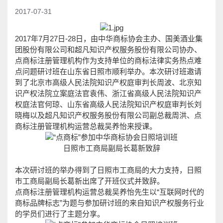
2017-07-31
2017年7月27日-28日，由中华商标协会主办、国美酒业集
团股份有限公司和超凡知识产权服务股份有限公司协办、
点商标注册管理机构作为支持单位的商标法律实务热点难
点问题研讨班在山东省日照市顺利举办。本次研讨班邀请
到了北京市高级人民法院知识产权庭审判长周波、北京知
识产权法院立案庭法官袁伟、浙江省高级人民法院知识产
权庭法官何琼、山东省高级人民法院知识产权庭审判长刘
晓梅以及超凡知识产权服务股份有限公司副总裁周洪、点
商标注册管理机构运营总裁吴养怡来授课。
日照市工商局副局长葛新致辞
本次研讨班的举办得到了日照市工商局的大力支持，日照
市工商局副局长葛新出席了开班仪式并致辞。
点商标注册管理机构运营总裁吴养怡先生以“互联网时代的
商标品牌标志”为题与参加研讨班的来自知识产权服务行业
的学员们进行了主题分享。