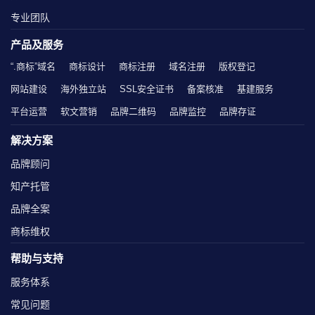
专业团队
产品及服务
“.商标”域名
商标设计
商标注册
域名注册
版权登记
网站建设
海外独立站
SSL安全证书
备案核准
基建服务
平台运营
软文营销
品牌二维码
品牌监控
品牌存证
解决方案
品牌顾问
知产托管
品牌全案
商标维权
帮助与支持
服务体系
常见问题