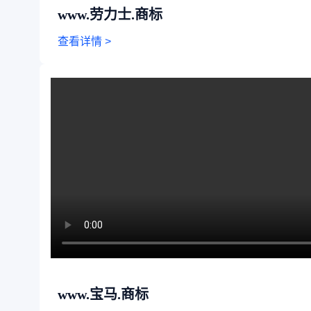
www.劳力士.商标
查看详情 >
www.宝马.商标