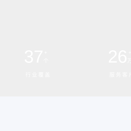
37
26
+
个
行业覆盖
服务客