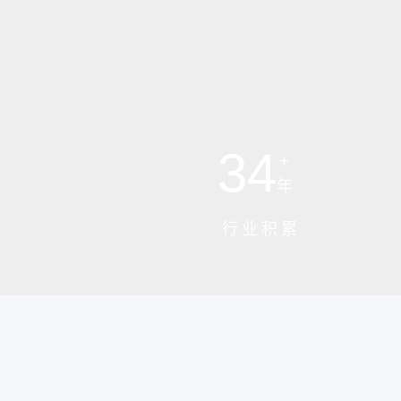
34
+
年
行业积累