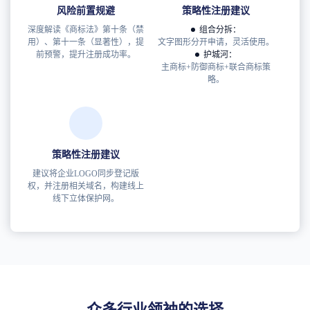
风险前置规避
策略性注册建议
深度解读《商标法》第十条（禁
组合分拆：
用）、第十一条（显著性），提
文字图形分开申请，灵活使用。
前预警，提升注册成功率。
护城河：
主商标+防御商标+联合商标策
略。
策略性注册建议
建议将企业LOGO同步登记版
权，并注册相关域名，构建线上
线下立体保护网。
众多行业领袖的选择