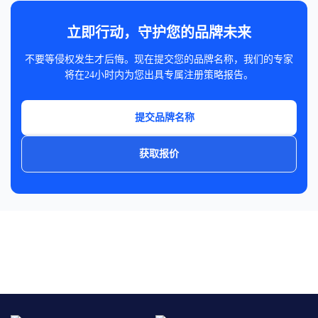
立即行动，守护您的品牌未来
不要等侵权发生才后悔。现在提交您的品牌名称，我们的专家
将在24小时内为您出具专属注册策略报告。
提交品牌名称
获取报价
免费获取你的品牌保护报告
点击申请