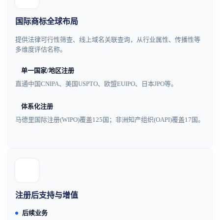
国际商标全球布局
提供法律可行性筛查、线上域名关联查询，从行业属性、传播性等
多维度评估名称。
单一国家/地区注册
直通中国CNIPA、美国USPTO、欧盟EUIPO、日本JPO等。
体系化注册
马德里国际注册(WIPO)覆盖125国；非洲知产组织(OAPI)覆盖17国。
注册后支持与增值
后续业务