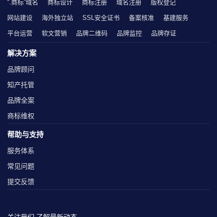
“.商标”域名
商标设计
商标注册
域名注册
版权登记
网站建设
海外独立站
SSL安全证书
备案核准
基建服务
平台运营
软文营销
品牌二维码
品牌监控
品牌存证
解决方案
品牌顾问
知产托管
品牌全案
商标维权
帮助与支持
服务体系
常见问题
提交反馈