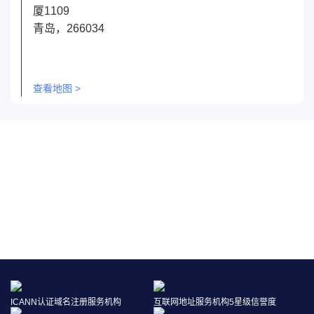
厦1109
青岛，266034
查看地图 >
免费获取你的品牌保护报告
点击申请
ICANN认证域名注册服务机构
互联网地址服务机构5星级信誉度